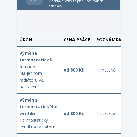
Orientační ceny za práci · bez materiálu
a dopravy
ÚKON
CENA PRÁCE
POZNÁMKA
Výměna
termostatické
hlavice
od 800 Kč
+ materiál
Na jednom
radiátoru vč.
nastavení
Výměna
termostatického
ventilu
od 800 Kč
+ materiál
Termostatický
ventil na radiátoru