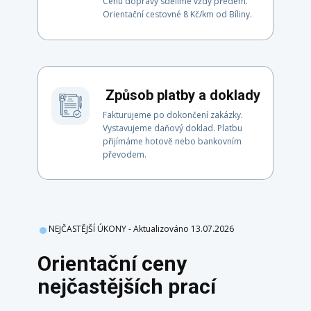
Cenu dopravy sdělíme vždy předem.
Orientační cestovné 8 Kč/km od Bíliny.
Způsob platby a doklady
Fakturujeme po dokončení zakázky.
Vystavujeme daňový doklad. Platbu
přijímáme hotově nebo bankovním
převodem.
NEJČASTĚJŠÍ ÚKONY - Aktualizováno 13.07.2026
Orientační ceny
nejčastějších prací