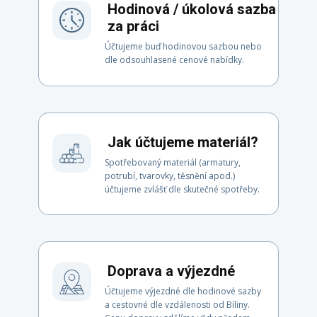
Hodinová / úkolová sazba
za práci
Účtujeme buď hodinovou sazbou nebo
dle odsouhlasené cenové nabídky.
Jak účtujeme materiál?
Spotřebovaný materiál (armatury,
potrubí, tvarovky, těsnění apod.)
účtujeme zvlášť dle skutečné spotřeby.
Doprava a výjezdné
Účtujeme výjezdné dle hodinové sazby
a cestovné dle vzdálenosti od Bíliny.