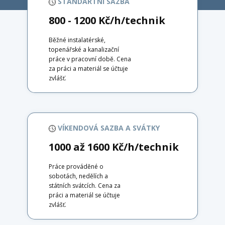
STANDARTNÍ SAZBA
800 - 1200 Kč/h/technik
Běžné instalatérské,
topenářské a kanalizační
práce v pracovní době. Cena
za práci a materiál se účtuje
zvlášť.
VÍKENDOVÁ SAZBA A SVÁTKY
1000 až 1600 Kč/h/technik
Práce prováděné o
sobotách, nedělích a
státních svátcích. Cena za
práci a materiál se účtuje
zvlášť.