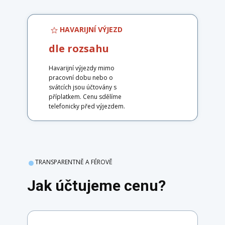
HAVARIJNÍ VÝJEZD
dle rozsahu
Havarijní výjezdy mimo
pracovní dobu nebo o
svátcích jsou účtovány s
příplatkem. Cenu sdělíme
telefonicky před výjezdem.
TRANSPARENTNĚ A FÉROVĚ
Jak účtujeme cenu?